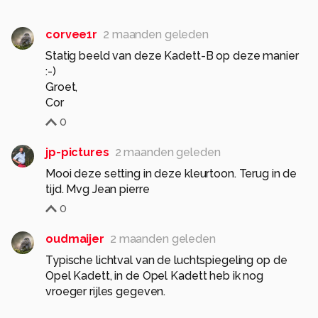
corvee1r
2 maanden geleden
Statig beeld van deze Kadett-B op deze manier
:-)
Groet,
Cor
0
jp-pictures
2 maanden geleden
Mooi deze setting in deze kleurtoon. Terug in de
tijd. Mvg Jean pierre
0
oudmaijer
2 maanden geleden
Typische lichtval van de luchtspiegeling op de
Opel Kadett, in de Opel Kadett heb ik nog
vroeger rijles gegeven.