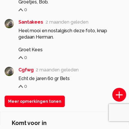
Groetjes, Bob.
0
Santakees
2 maanden geleden
Heel mooi en nostalgisch deze foto, knap
gedaan Herman.
Groet Kees
0
Cgfwg
2 maanden geleden
Echt de jaren 60 gr Bets
0
Meer opmerkingen tonen
Komt voor in