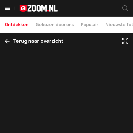
Ontdekken
Gekozen door ons
Populair
Nieuwste fot
Terug naar overzicht