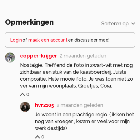
Opmerkingen
Sorteren op
Login
of
maak een account
en discussieer mee!
copper-krijger
2 maanden geleden
Nostalgie. Treffend de foto in zwart-wit met nog
zichtbaar een stuk van de kaasboerderij. Juiste
compositie. Hele mooie foto. Je was toen niet zo
ver van mijn woonplaats. Groetjes, Cora.
0
hvr2105
2 maanden geleden
Je woont in een prachtige regio. ( ik ken het
nog van vroeger , kwam er veel voor mijn
werk destijds)
0