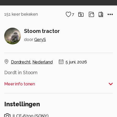
151
keer bekeken
7
Stoom tractor
door
GeryS
Dordrecht
,
Nederland
5 juni, 2026
Dordt in Stoom
Alle rechten voorbehouden
Meer info tonen
Instellingen
ILCE-6700
(
SONY
)