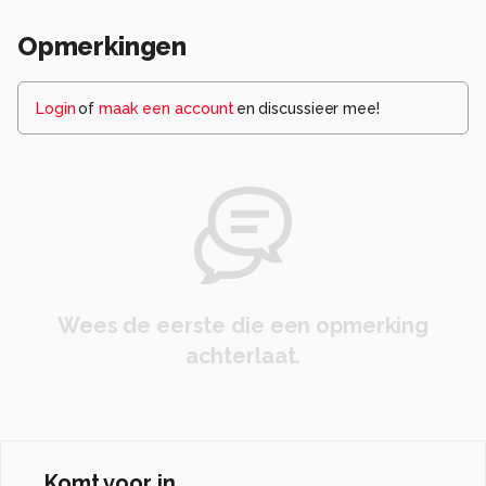
Opmerkingen
Login
of
maak een account
en discussieer mee!
Wees de eerste die een opmerking
achterlaat.
Komt voor in