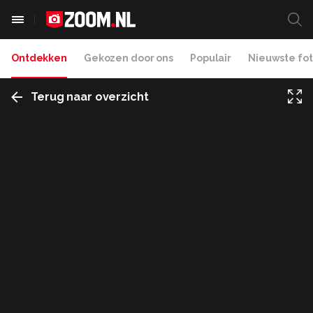
Ontdekken
Gekozen door ons
Populair
Nieuwste fot
Terug naar overzicht