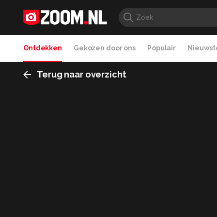
Ontdekken
Gekozen door ons
Populair
Nieuwste
Terug naar overzicht