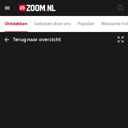
Ontdekken
Gekozen door ons
Populair
Nieuwste fot
Terug naar overzicht