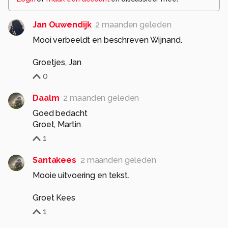
Jan Ouwendijk
2 maanden geleden
Mooi verbeeldt en beschreven Wijnand.
Groetjes, Jan
0
Daalm
2 maanden geleden
Goed bedacht
Groet, Martin
1
Santakees
2 maanden geleden
Mooie uitvoering en tekst.
Groet Kees
1