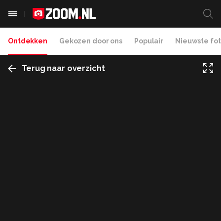
Ontdekken
Gekozen door ons
Populair
Nieuwste fot
Terug naar overzicht