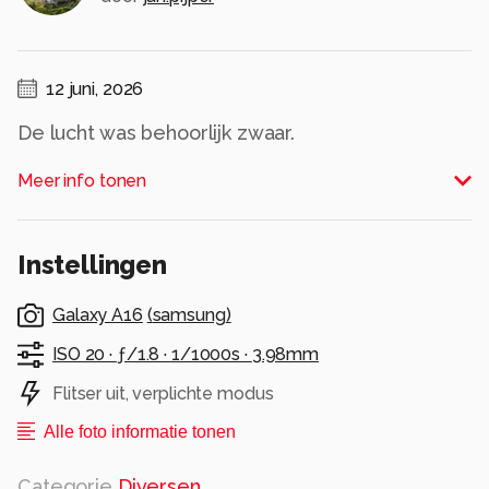
12 juni, 2026
De lucht was behoorlijk zwaar.
Alle rechten voorbehouden
Meer info tonen
Instellingen
Galaxy A16
(
samsung
)
ISO 20 ·
ƒ/1.8 ·
1/1000s ·
3.98mm
Flitser uit, verplichte modus
Alle foto informatie tonen
Categorie
Diversen