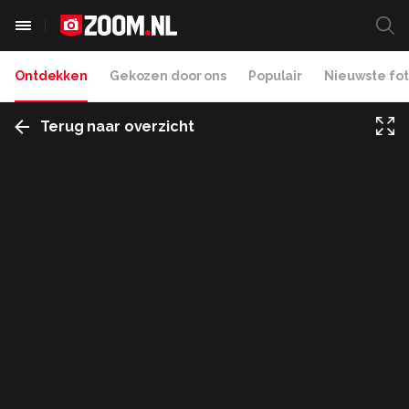
Ontdekken
Gekozen door ons
Populair
Nieuwste fot
Terug naar overzicht