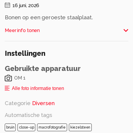
16 juni, 2026
Bonen op een geroeste staalplaat.
Alle rechten voorbehouden
Meer info tonen
Instellingen
Gebruikte apparatuur
OM 1
Alle foto informatie tonen
Categorie
Diversen
Automatische tags
bruin
close-up
macrofotografie
kiezelsteen