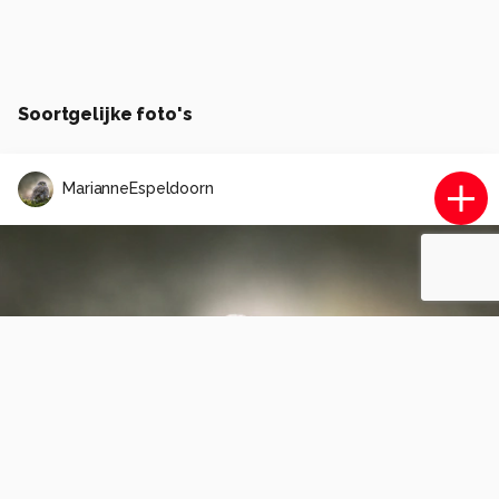
Soortgelijke foto's
MarianneEspeldoorn