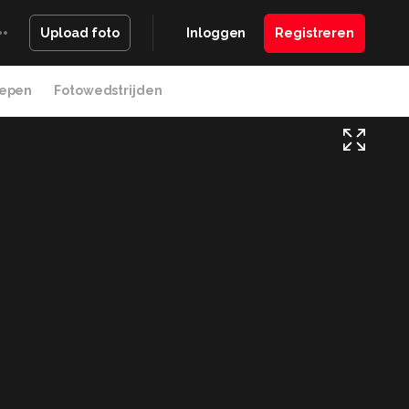
Inloggen
Registreren
Upload foto
epen
Fotowedstrijden