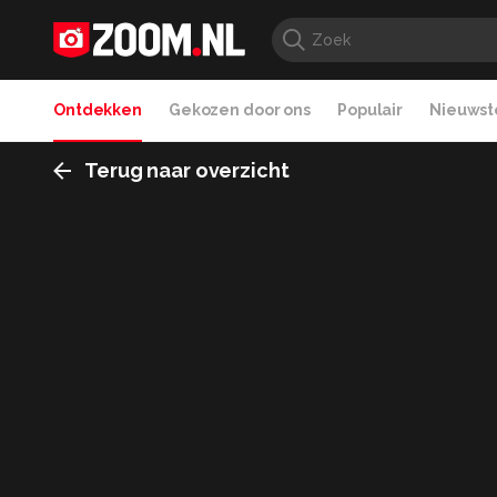
Ontdekken
Gekozen door ons
Populair
Nieuwste
Terug naar overzicht