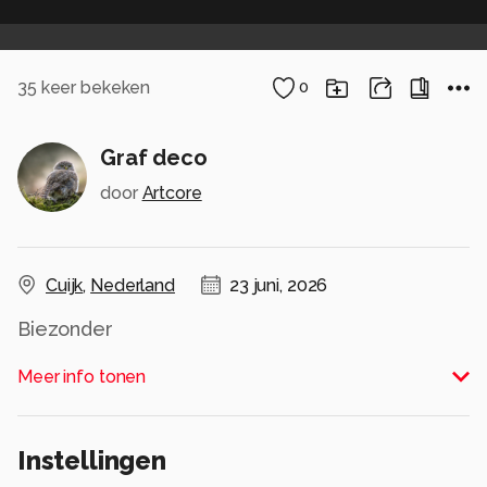
35
keer bekeken
0
Graf deco
door
Artcore
Cuijk
,
Nederland
23 juni, 2026
Biezonder
Alle rechten voorbehouden
Meer info tonen
Instellingen