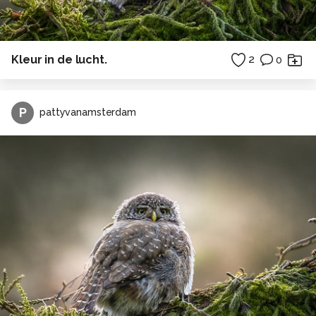
Kleur in de lucht.
2
0
P
pattyvanamsterdam