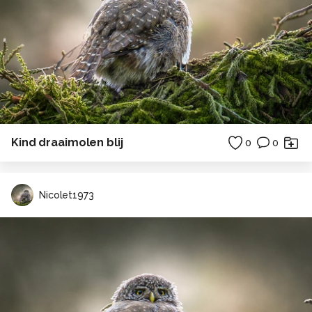
Kind draaimolen blij
0
0
Nicolet1973