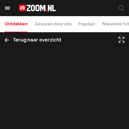
Ontdekken
Gekozen door ons
Populair
Nieuwste fot
Terug naar overzicht