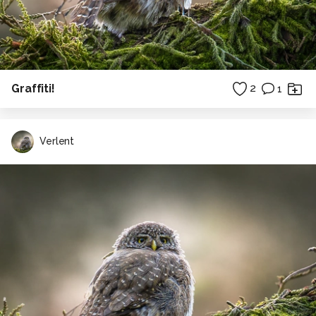
Graffiti!
2
1
Verlent