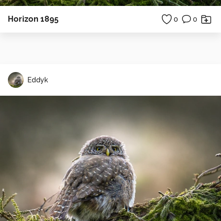
Horizon 1895
0
0
Eddyk