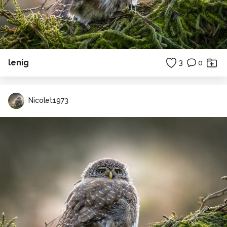
lenig
3
0
Nicolet1973