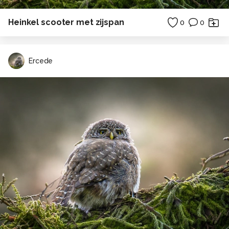
Heinkel scooter met zijspan
0
0
Ercede