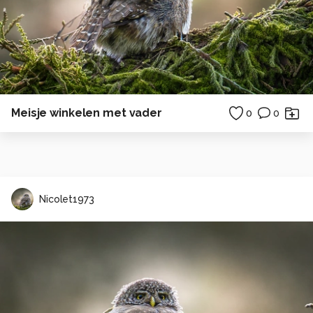
Meisje winkelen met vader
0
0
Nicolet1973