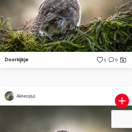
Doorkijkje
1
0
Aline1952