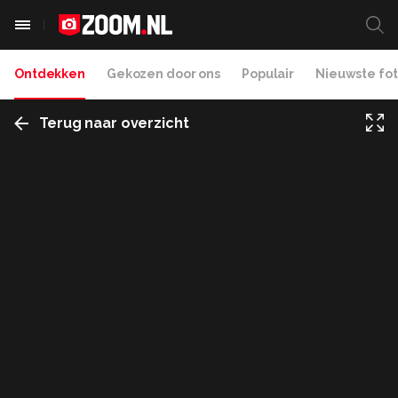
Ontdekken
Gekozen door ons
Populair
Nieuwste fot
Terug naar overzicht