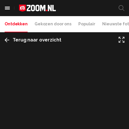
Ontdekken
Gekozen door ons
Populair
Nieuwste fot
Terug naar overzicht