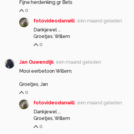
Fijne herdenking gr Bets
0
fotovideodanwill
één maand geleden
Dankjewel ...
Groetjes, Willem
0
Jan Ouwendijk
één maand geleden
Mooi eerbetoon Willem.
Groetjes, Jan
0
fotovideodanwill
één maand geleden
Dankjewel ...
Groetjes, Willem
0