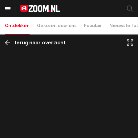
Ontdekken
Gekozen door ons
Populair
Nieuwste fot
Terug naar overzicht