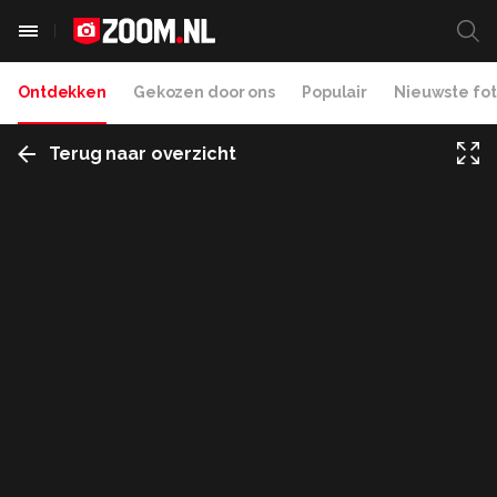
Ontdekken
Gekozen door ons
Populair
Nieuwste fot
Terug naar overzicht