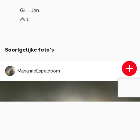
Gr...... Jan.
1
Soortgelijke foto's
MarianneEspeldoorn