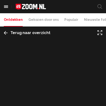
Ontdekken
Gekozen door ons
Populair
Nieuwste fot
Terug naar overzicht