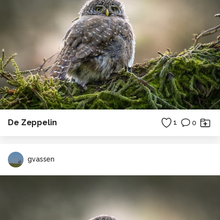
De Zeppelin
1
0
gvassen