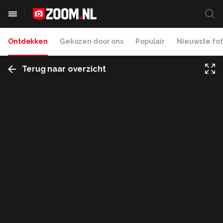
Ontdekken
Gekozen door ons
Populair
Nieuwste fot
Terug naar overzicht