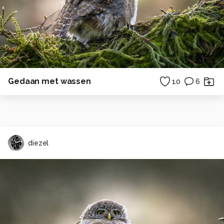
Gedaan met wassen
10
6
diezel