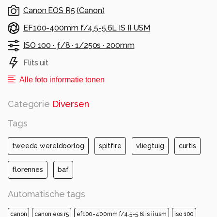
Groet,
Canon EOS R5
(
Canon
)
Jos
EF100-400mm f/4.5-5.6L IS II USM
Alle rechten voorbehouden
ISO 100 ·
ƒ/8 ·
1/250s ·
200mm
Flits uit
Alle foto informatie tonen
Categorie
Diversen
Tags
tweede wereldoorlog
spitfire
vliegtuig
curtis
florennes
baf
Automatische tags
canon
canon eos r5
ef100-400mm f/4.5-5.6l is ii usm
iso 100