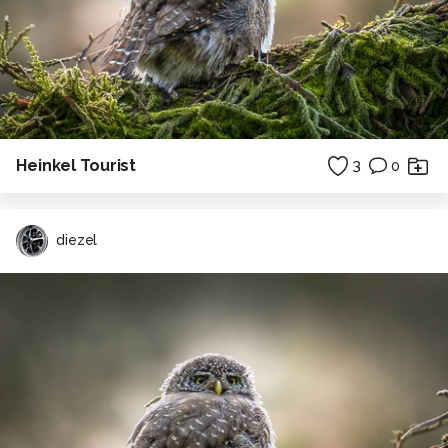
Heinkel Tourist
3
0
diezel