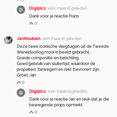
Digipics
één maand geleden
D
Dank voor je reactie Frans
0
JanHouben
één maand geleden
Deze twee iconische vliegtuigen uit de Tweede
Wereldoorlog mooi in beeld gebracht.
Goede compositie en belichting.
Goed gebruik van sluitertijd, waardoor de
propellers 'bewegen' en niet 'bevroren' zijn.
Groet, Jan
0
Digipics
één maand geleden
D
Dank voor je reactie Jan en leuk dat je die
bewegende props opmerkt.
0