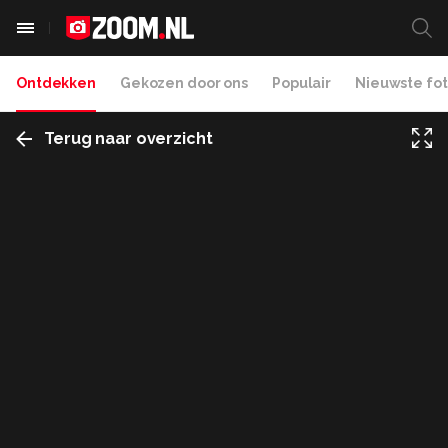
Ontdekken
Gekozen door ons
Populair
Nieuwste fot
Terug naar overzicht