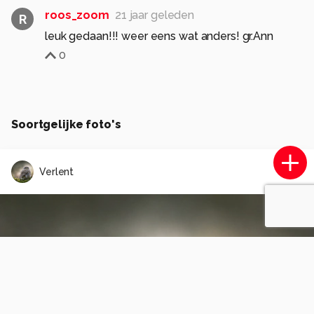
roos_zoom
21 jaar geleden
R
leuk gedaan!!! weer eens wat anders! gr.Ann
0
Soortgelijke foto's
Verlent