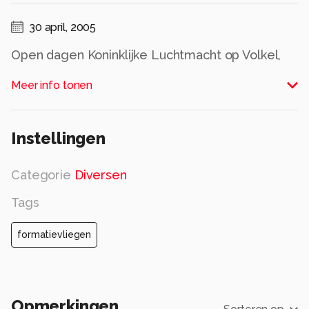
30 april, 2005
Open dagen Koninklijke Luchtmacht op Volkel,
1.9.2000
Meer info tonen
Alle rechten voorbehouden
Instellingen
Categorie
Diversen
Tags
formatievliegen
Opmerkingen