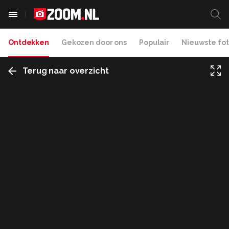
Ontdekken
Gekozen door ons
Populair
Nieuwste fot
Terug naar overzicht