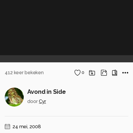
412
keer bekeken
0
Avond in Side
door
Cyr
24 mei, 2008