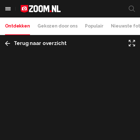
Ontdekken
Gekozen door ons
Populair
Nieuwste fot
Terug naar overzicht