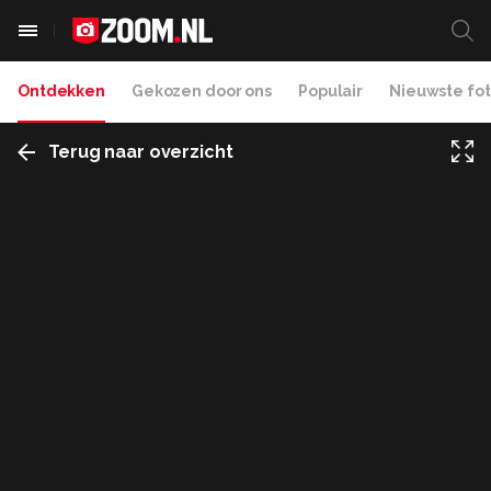
Ontdekken
Gekozen door ons
Populair
Nieuwste fot
Terug naar overzicht