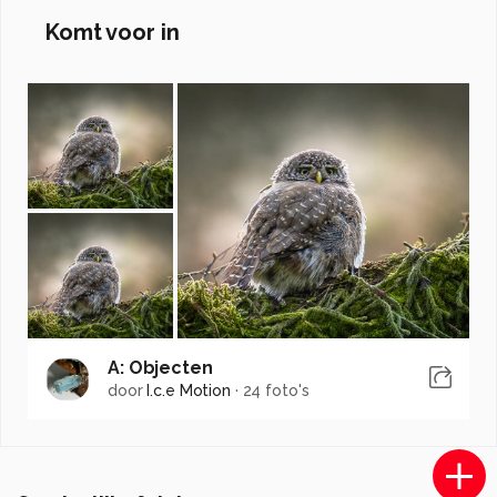
Komt voor in
A: Objecten
door
I.c.e Motion
·
24 foto's