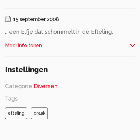
15 september, 2008
.. een Elfje dat schommelt in de Efteling.
Alle rechten voorbehouden
Meer info tonen
Instellingen
Categorie
Diversen
Tags
efteling
draak