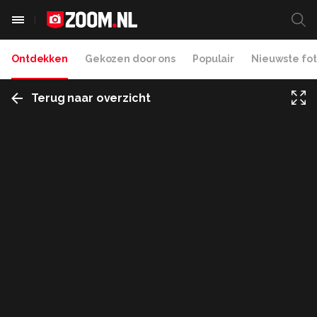
Ontdekken
Gekozen door ons
Populair
Nieuwste fot
Terug naar overzicht