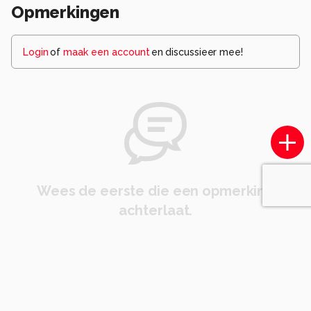
Opmerkingen
Login
of
maak een account
en discussieer mee!
Wees de eerste die een opmerking
achterlaat.
Komt voor in