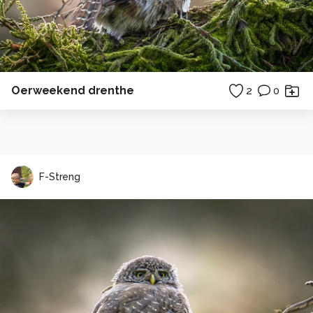
Oerweekend drenthe
2
0
F-Streng