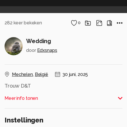
282
keer bekeken
0
Wedding
door
Edxsnaps
Mechelen
,
België
30 juni, 2025
Trouw D&T
Alle rechten voorbehouden
Meer info tonen
Instellingen