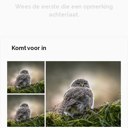
Wees de eerste die een opmerking
achterlaat.
Komt voor in