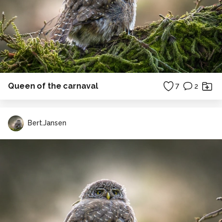
Queen of the carnaval
7
2
Bert.Jansen