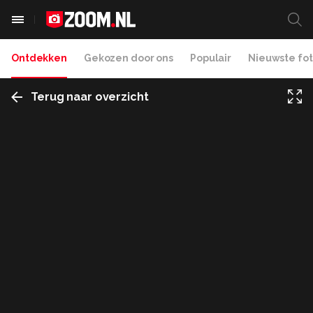
Ontdekken
Gekozen door ons
Populair
Nieuwste fot
Terug naar overzicht