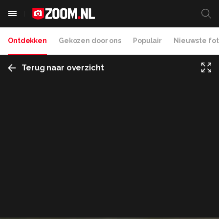
Ontdekken
Gekozen door ons
Populair
Nieuwste fot
Terug naar overzicht