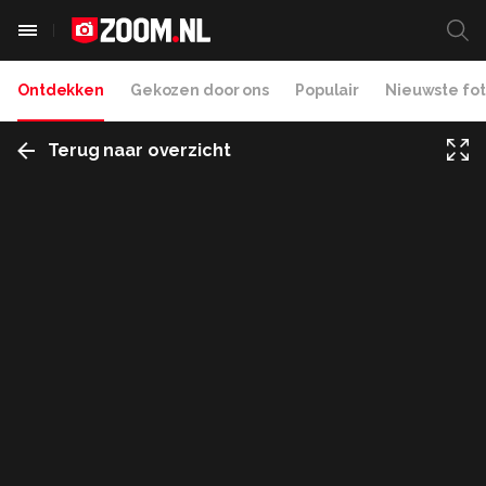
Ontdekken
Gekozen door ons
Populair
Nieuwste fot
Terug naar overzicht