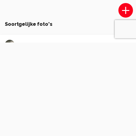
Soortgelijke foto's
JanT.