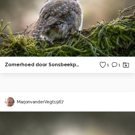
Zomerhoed door Sonsbeekpark, Arnhem 2026
1
1
MarjonvanderVegt1967