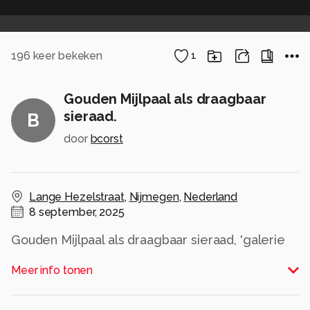
196
keer bekeken
1
Gouden Mijlpaal als draagbaar
sieraad.
B
door
bcorst
Lange Hezelstraat
,
Nijmegen
,
Nederland
8 september, 2025
Gouden Mijlpaal als draagbaar sieraad, 'galerie
Door, Nijmegen 2025
Meer info tonen
Alle rechten voorbehouden