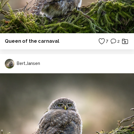
Queen of the carnaval
7
2
Bert.Jansen