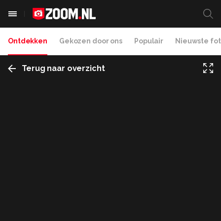
Ontdekken
Gekozen door ons
Populair
Nieuwste fot
Terug naar overzicht