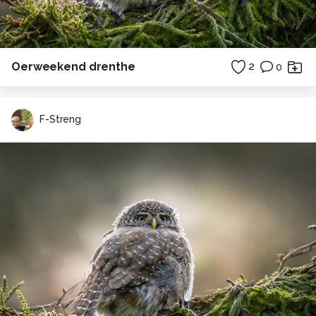
Oerweekend drenthe
2
0
F-Streng