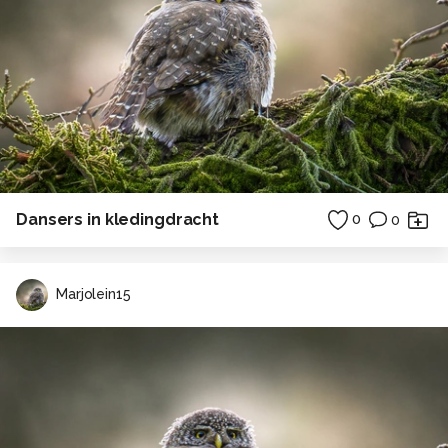
Dansers in kledingdracht
0
0
Marjolein15