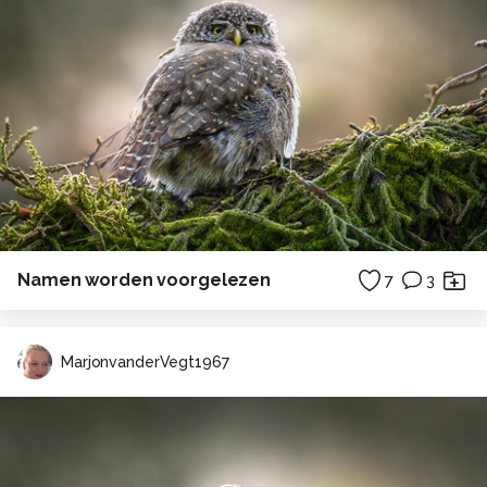
Namen worden voorgelezen
7
3
MarjonvanderVegt1967