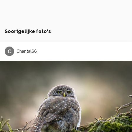
Soortgelijke foto's
C
Chantal66