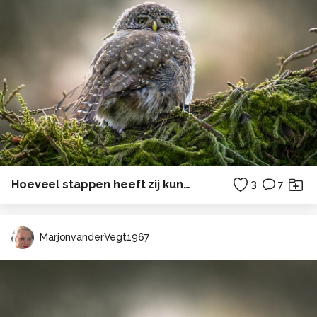
Hoeveel stappen heeft zij kunnen zetten..
3
7
MarjonvanderVegt1967