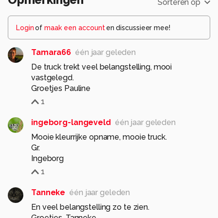
Sorteren op
Login
of
maak een account
en discussieer mee!
Tamara66
één jaar geleden
De truck trekt veel belangstelling, mooi
vastgelegd.
Groetjes Pauline
1
ingeborg-langeveld
één jaar geleden
Mooie kleurrijke opname, mooie truck.
Gr.
Ingeborg
1
Tanneke
één jaar geleden
En veel belangstelling zo te zien.
Groetjes, Tanneke