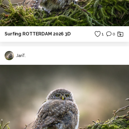
Surfing ROTTERDAM 2026 3D
1
0
JanT.