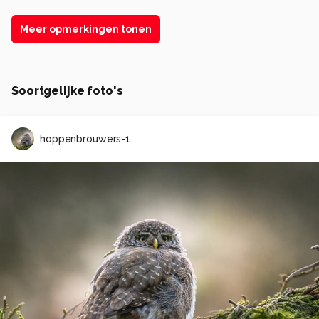
Meer opmerkingen tonen
Soortgelijke foto's
hoppenbrouwers-1