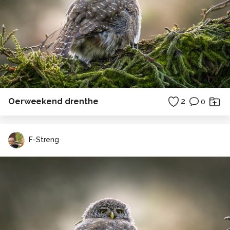
Oerweekend drenthe
2
0
F-Streng