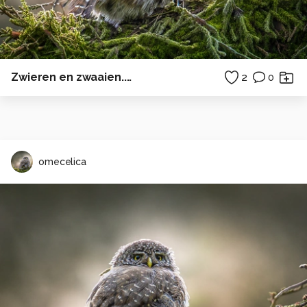
Zwieren en zwaaien....
2
0
omecelica