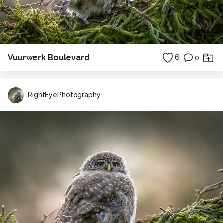
Vuurwerk Boulevard
6
0
RightEyePhotography