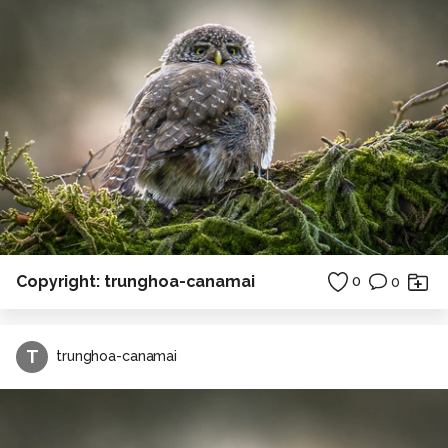
Copyright: trunghoa-canamai
0
0
T
trunghoa-canamai