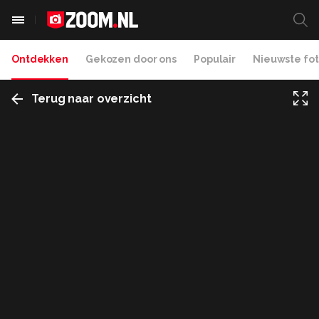
Ontdekken
Gekozen door ons
Populair
Nieuwste fot
Terug naar overzicht