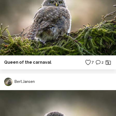
Queen of the carnaval
7
2
Bert.Jansen