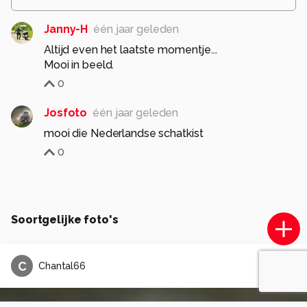
Janny-H
één jaar geleden
Altijd even het laatste momentje...
Mooi in beeld.
0
Josfoto
één jaar geleden
mooi die Nederlandse schatkist
0
Soortgelijke foto's
C
Chantal66