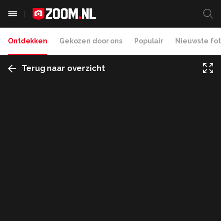
Ontdekken
Gekozen door ons
Populair
Nieuwste fot
Terug naar overzicht