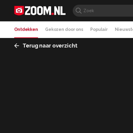
Ontdekken
Gekozen door ons
Populair
Nieuwste
Terug naar overzicht