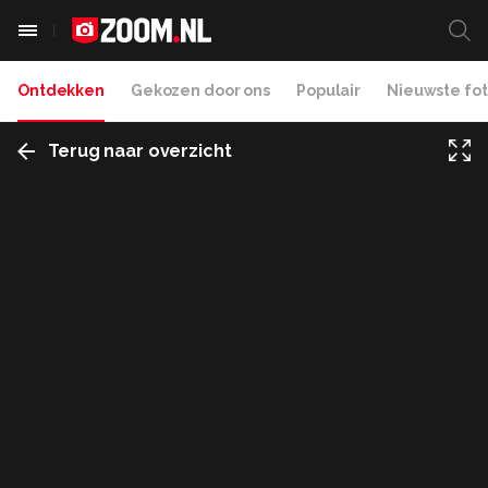
Ontdekken
Gekozen door ons
Populair
Nieuwste fot
Terug naar overzicht