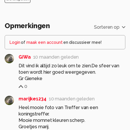
Opmerkingen
Sorteren op
Login
of
maak een account
en discussieer mee!
GiWa
10 maanden geleden
Dit vind ik altijd zo leuk om te zien.De sfeer van
toen wordt hier goed weergegeven.
Gr Gieneke
0
marijke1234
10 maanden geleden
Heel mooie foto van Treffer van een
koningstreffer.
Mooie momnet kleuren scherp.
Groetjes marij.