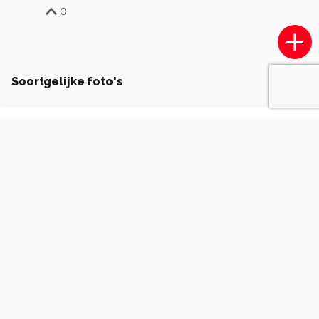
0
Soortgelijke foto's
JanT.