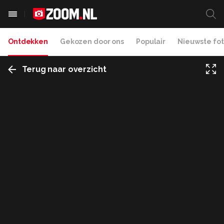
Ontdekken
Gekozen door ons
Populair
Nieuwste fot
Terug naar overzicht