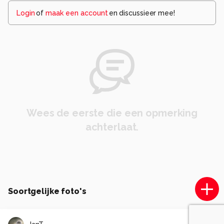
Login
of
maak een account
en discussieer mee!
Wees de eerste die een opmerking
achterlaat.
Soortgelijke foto's