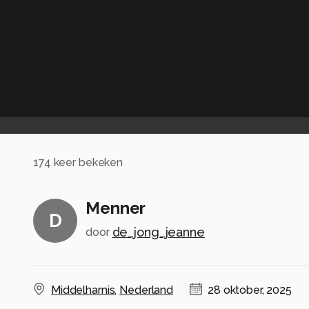
174
keer bekeken
Menner
D
de_jong_jeanne
door
Middelharnis
,
Nederland
28 oktober, 2025