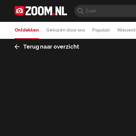
Ontdekken
Gekozen door ons
Populair
Nieuwste
Terug naar overzicht