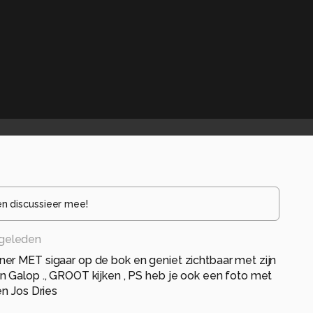
en discussieer mee!
geleden
er MET sigaar op de bok en geniet zichtbaar met zijn
n Galop ., GROOT kijken , PS heb je ook een foto met
en Jos Dries