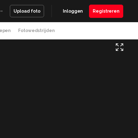
Inloggen
Registreren
Upload foto
epen
Fotowedstrijden