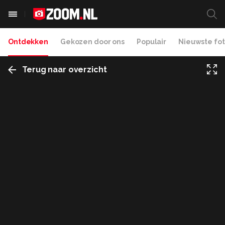
Ontdekken
Gekozen door ons
Populair
Nieuwste fot
Terug naar overzicht