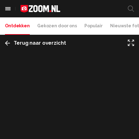
Ontdekken
Gekozen door ons
Populair
Nieuwste fot
Terug naar overzicht