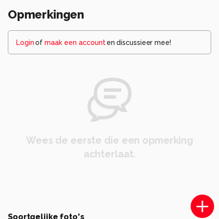
Opmerkingen
Login
of
maak een account
en discussieer mee!
Wees de eerste die een opmerking
achterlaat.
Soortgelijke foto's