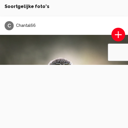
Soortgelijke foto's
C
Chantal66