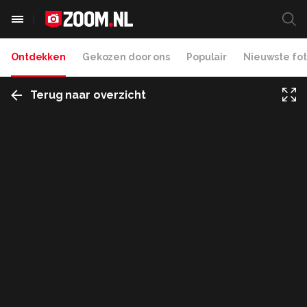
Ontdekken
Gekozen door ons
Populair
Nieuwste fot
Terug naar overzicht