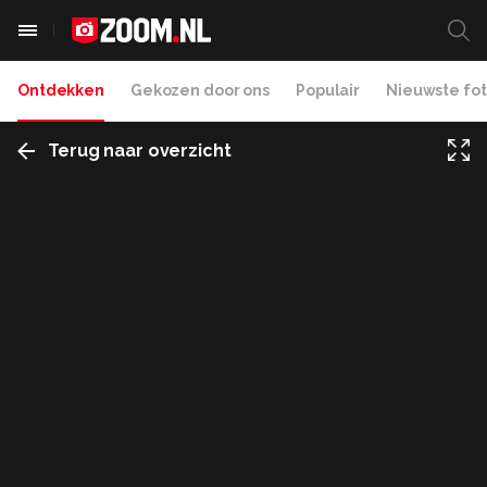
Ontdekken
Gekozen door ons
Populair
Nieuwste fot
Terug naar overzicht