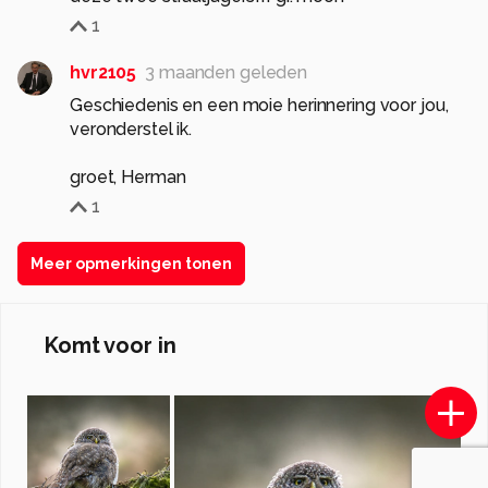
1
hvr2105
3 maanden geleden
Geschiedenis en een moie herinnering voor jou,
veronderstel ik.
groet, Herman
1
Meer opmerkingen tonen
Komt voor in