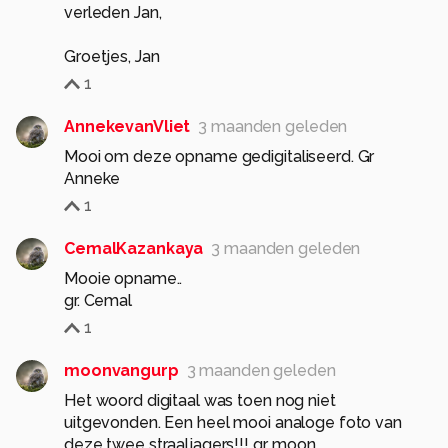
verleden Jan,
Groetjes, Jan
1
AnnekevanVliet
3 maanden geleden
Mooi om deze opname gedigitaliseerd. Gr
Anneke
1
CemalKazankaya
3 maanden geleden
Mooie opname..
gr. Cemal
1
moonvangurp
3 maanden geleden
Het woord digitaal was toen nog niet
uitgevonden. Een heel mooi analoge foto van
deze twee straaljagers!!! gr. moon