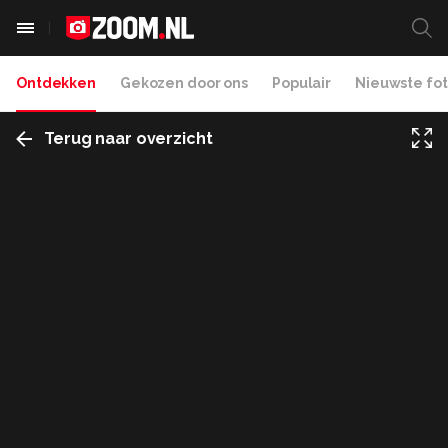
Ontdekken
Gekozen door ons
Populair
Nieuwste fot
Terug naar overzicht