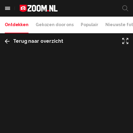
Ontdekken
Gekozen door ons
Populair
Nieuwste fot
Terug naar overzicht