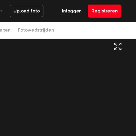
Inloggen
Registreren
Upload foto
epen
Fotowedstrijden