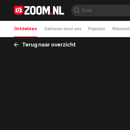
Ontdekken
Gekozen door ons
Populair
Nieuwste
Terug naar overzicht