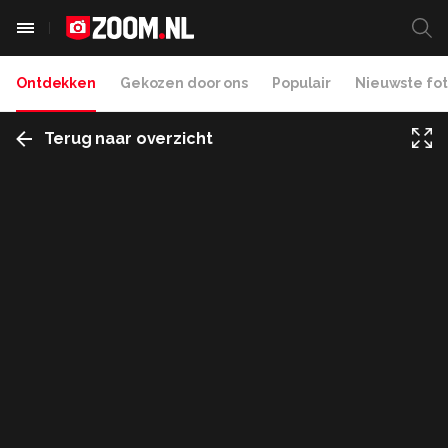
Ontdekken
Gekozen door ons
Populair
Nieuwste fot
Terug naar overzicht