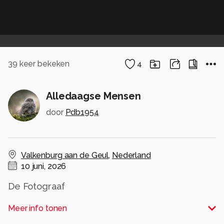
39
keer bekeken
4
Alledaagse Mensen
door
Pdb1954
Valkenburg aan de Geul
,
Nederland
10 juni, 2026
De Fotograaf
Alle rechten voorbehouden
Meer info tonen