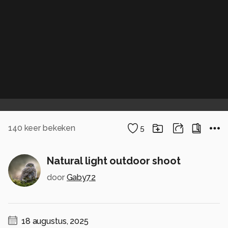
140
keer bekeken
5
Natural light outdoor shoot
door
Gaby72
18 augustus, 2025