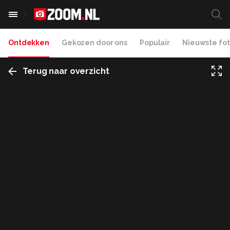
Ontdekken
Gekozen door ons
Populair
Nieuwste fot
Terug naar overzicht