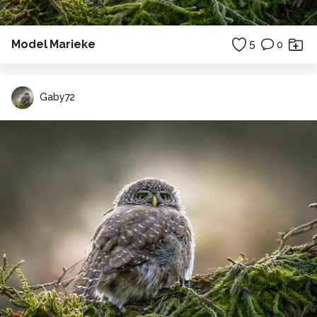
Model Marieke
5
0
Gaby72