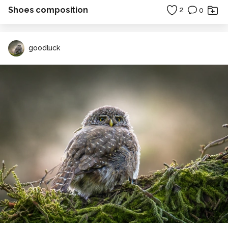
Shoes composition
2
0
goodluck