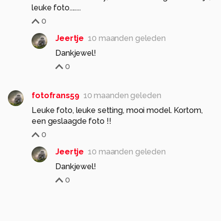
leuke foto........
0
Jeertje
10 maanden geleden
Dankjewel!
0
fotofrans59
10 maanden geleden
Leuke foto, leuke setting, mooi model. Kortom,
een geslaagde foto !!
0
Jeertje
10 maanden geleden
0