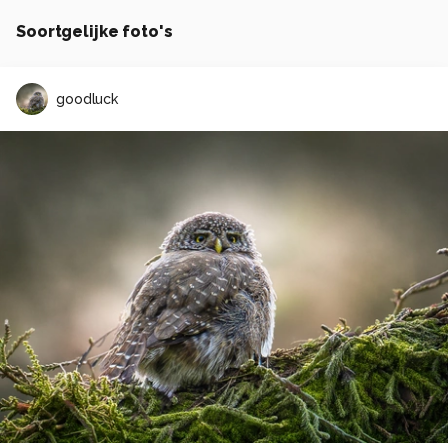
Soortgelijke foto's
goodluck