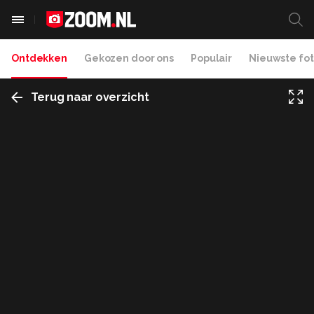
Ontdekken
Gekozen door ons
Populair
Nieuwste fot
Terug naar overzicht