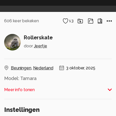
606
keer bekeken
13
Rollerskate
door
Jeertje
Beuningen
,
Nederland
3 oktober, 2025
Model: Tamara
Alle rechten voorbehouden
Meer info tonen
Instellingen