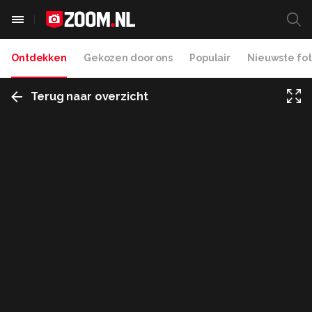
Ontdekken
Gekozen door ons
Populair
Nieuwste fot
Terug naar overzicht