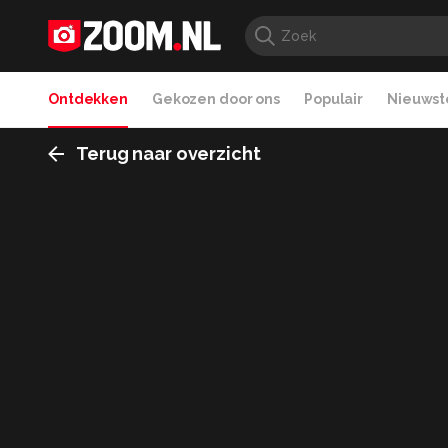
Ontdekken
Gekozen door ons
Populair
Nieuwste
Terug naar overzicht