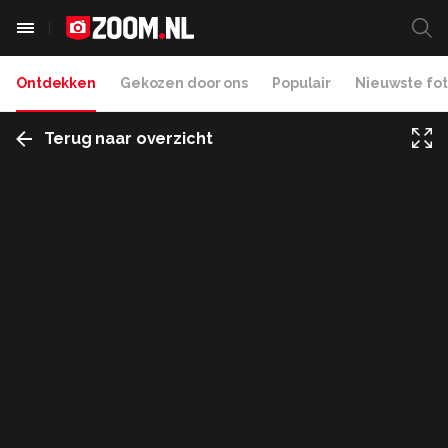
Ontdekken
Gekozen door ons
Populair
Nieuwste fot
Terug naar overzicht