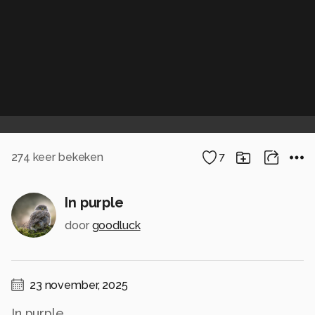
274
keer bekeken
7
In purple
door
goodluck
23 november, 2025
In purple