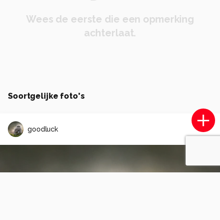
Wees de eerste die een opmerking
achterlaat.
Soortgelijke foto's
goodluck