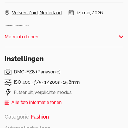
Velsen-Zuid
,
Nederland
14 mei, 2026
......................
Alle rechten voorbehouden
Meer info tonen
Instellingen
DMC-FZ8
(
Panasonic
)
ISO 400 ·
ƒ/5 ·
1/200s ·
15.8mm
Flitser uit, verplichte modus
Alle foto informatie tonen
Categorie
Fashion