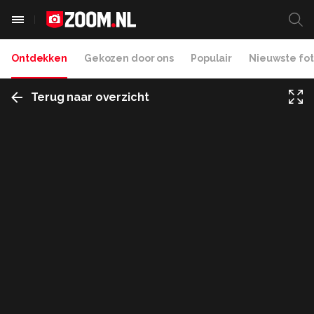
Ontdekken
Gekozen door ons
Populair
Nieuwste fot
Terug naar overzicht