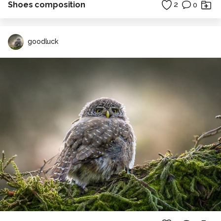
Shoes composition
2
0
goodluck