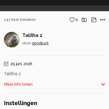
142
keer bekeken
9
Talitha 2
door
goodluck
29 juni, 2026
Talitha 2
Alle rechten voorbehouden
Meer info tonen
Instellingen