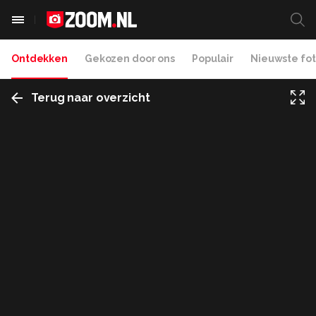
Ontdekken
Gekozen door ons
Populair
Nieuwste fot
Terug naar overzicht