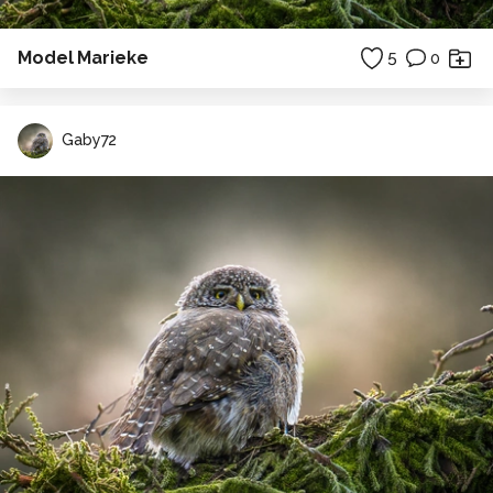
Model Marieke
5
0
Gaby72