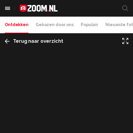
Ontdekken
Gekozen door ons
Populair
Nieuwste fot
Terug naar overzicht