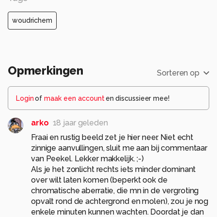
woudrichem
Opmerkingen
Sorteren op
Login
of
maak een account
en discussieer mee!
arko
18 jaar geleden
Fraai en rustig beeld zet je hier neer. Niet echt
zinnige aanvullingen, sluit me aan bij commentaar
van Peekel. Lekker makkelijk. ;-)
Als je het zonlicht rechts iets minder dominant
over wilt laten komen (beperkt ook de
chromatische aberratie, die mn in de vergroting
opvalt rond de achtergrond en molen), zou je nog
enkele minuten kunnen wachten. Doordat je dan