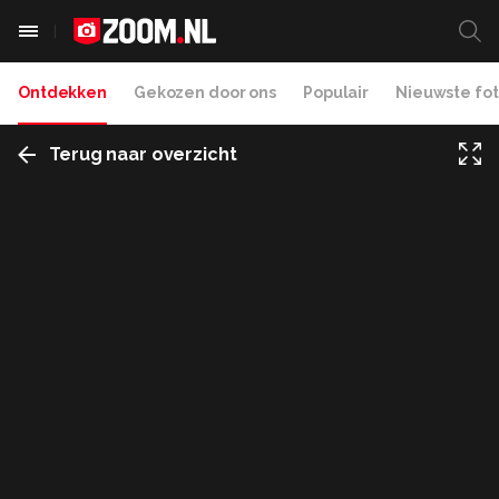
Ontdekken
Gekozen door ons
Populair
Nieuwste fot
Terug naar overzicht