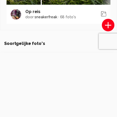
Op reis
door
sneakerfreak
·
68 foto's
Soortgelijke foto's
M
Mars6