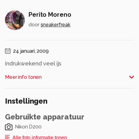
Perito Moreno
door
sneakerfreak
24 januari, 2009
indrukwekend veel ijs
Alle rechten voorbehouden
Meer info tonen
Instellingen
Gebruikte apparatuur
Nikon D200
Alle foto informatie tonen