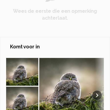
Wees de eerste die een opmerking
achterlaat.
Komt voor in