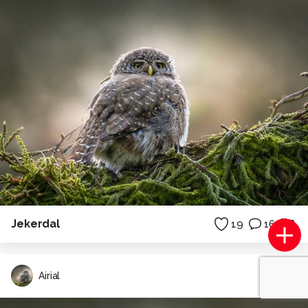
Jekerdal
19
16
Airial