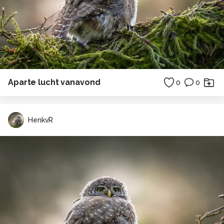
Aparte lucht vanavond
0
0
HenkvR