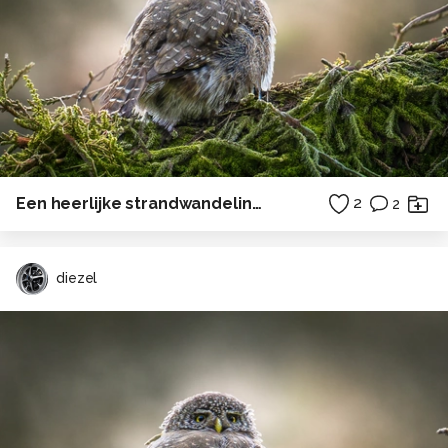
Een heerlijke strandwandeling naar het drenkelingenhuisje op Terschelling . . .
2
2
diezel