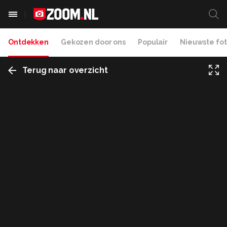
Ontdekken
Gekozen door ons
Populair
Nieuwste fot
Terug naar overzicht