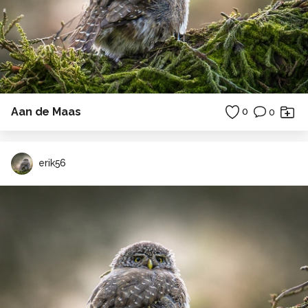
Aan de Maas
0
0
erik56