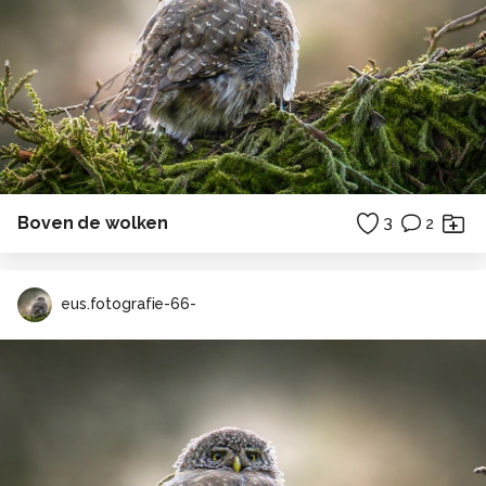
Boven de wolken
3
2
eus.fotografie-66-