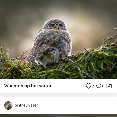
Wachten op het water
7
0
pjhtheunissen