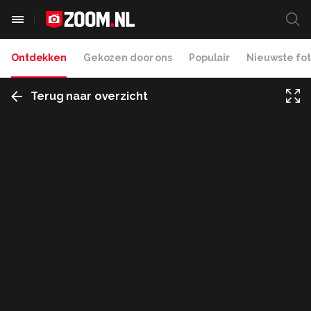
Ontdekken
Gekozen door ons
Populair
Nieuwste fot
Terug naar overzicht