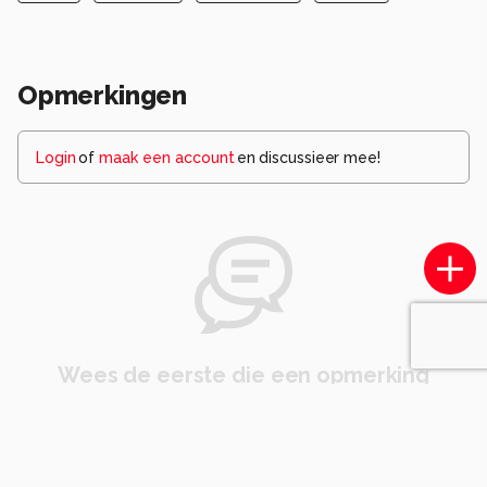
Opmerkingen
Login
of
maak een account
en discussieer mee!
Wees de eerste die een opmerking
achterlaat.