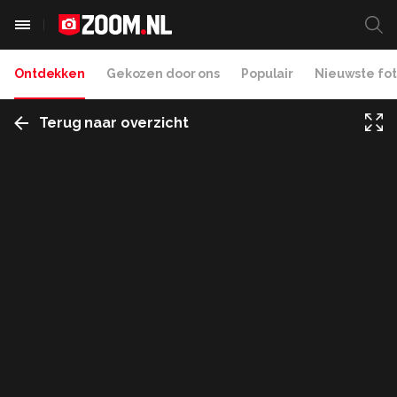
Ontdekken
Gekozen door ons
Populair
Nieuwste fot
Terug naar overzicht