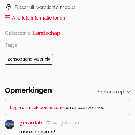
Flitser uit, verplichte modus
Alle foto informatie tonen
Categorie
Landschap
Tags
zonsopgang valencia
Opmerkingen
Sorteren op
Login
of
maak een account
en discussieer mee!
gerardab
17 jaar geleden
mooie opname!